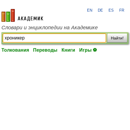
EN
DE
ES
FR
academic.ru
Словари и энциклопедии на Академике
Найти!
Толкования
Переводы
Книги
Игры ⚽