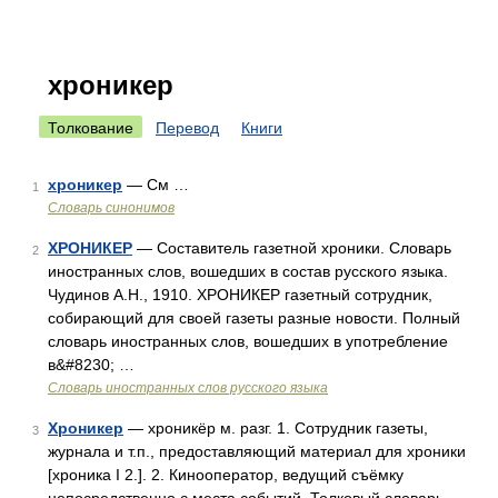
хроникер
Толкование
Перевод
Книги
хроникер
— См …
1
Словарь синонимов
ХРОНИКЕР
— Составитель газетной хроники. Словарь
2
иностранных слов, вошедших в состав русского языка.
Чудинов А.Н., 1910. ХРОНИКЕР газетный сотрудник,
собирающий для своей газеты разные новости. Полный
словарь иностранных слов, вошедших в употребление
в&#8230; …
Словарь иностранных слов русского языка
Хроникер
— хроникёр м. разг. 1. Сотрудник газеты,
3
журнала и т.п., предоставляющий материал для хроники
[хроника I 2.]. 2. Кинооператор, ведущий съёмку