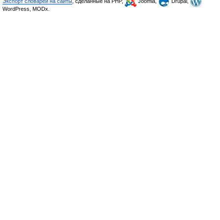
Экспорт словарей на сайты
, сделанные на PHP,
Joomla,
Drupal,
WordPress, MODx.